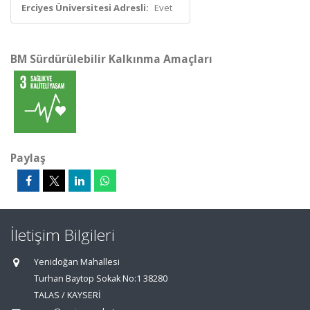
Erciyes Üniversitesi Adresli:
Evet
BM Sürdürülebilir Kalkınma Amaçları
Paylaş
İletişim Bilgileri
Yenidoğan Mahallesi
Turhan Baytop Sokak No:1 38280
TALAS / KAYSERİ