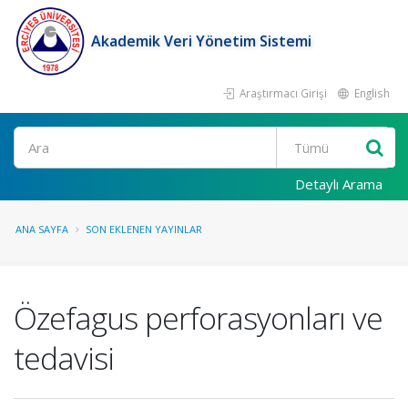
Akademik Veri Yönetim Sistemi
Araştırmacı Girişi
English
Ara
Detaylı Arama
ANA SAYFA
SON EKLENEN YAYINLAR
Özefagus perforasyonları ve
tedavisi