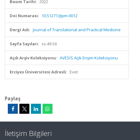
Basım Tarihi:
2022
Doi Numarası:
10.51271/jtpm-0012
Dergi Adı:
Journal of Translational and Practical Medicine
Sayfa Sayıları:
ss.49-56
Açık Arşiv Koleksiyonu:
AVESİS Açık Erişim Koleksiyonu
Erciyes Üniversitesi Adresli:
Evet
Paylaş
İletişim Bilgileri