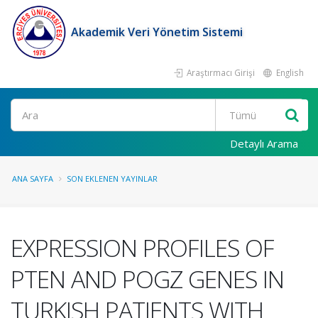
Akademik Veri Yönetim Sistemi
Araştırmacı Girişi
English
Ara
Detaylı Arama
ANA SAYFA
SON EKLENEN YAYINLAR
EXPRESSION PROFILES OF
PTEN AND POGZ GENES IN
TURKISH PATIENTS WITH