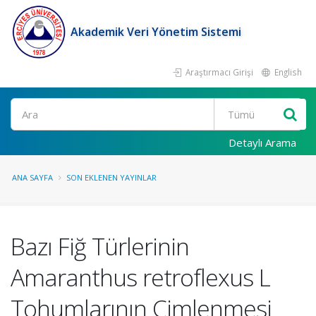
Akademik Veri Yönetim Sistemi
Araştırmacı Girişi
English
Ara
Detaylı Arama
ANA SAYFA
SON EKLENEN YAYINLAR
Bazı Fiğ Türlerinin
Amaranthus retroflexus L
Tohumlarının Çimlenmesi