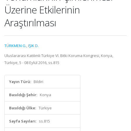
Üzerine Etkilerinin
Araştırılması
TÜRKMEN G.
,
IŞIK D.
Uluslararası Katılımlı Türkiye VI. Bitki Koruma Kongresi, Konya,
Türkiye, 5 - 08 Eylül 2016, ss.815
Yayın Türü:
Bildiri
Basıldığı Şehir:
Konya
Basıldığı Ülke:
Türkiye
Sayfa Sayıları:
ss.815