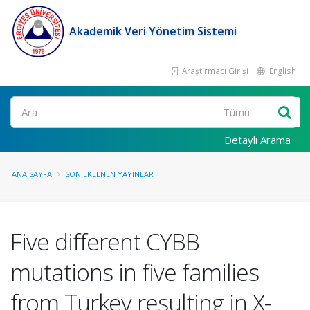
Akademik Veri Yönetim Sistemi
Araştırmacı Girişi
English
Ara
Detaylı Arama
ANA SAYFA
SON EKLENEN YAYINLAR
Five different CYBB
mutations in five families
from Turkey resulting in X-