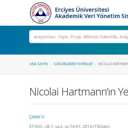
Erciyes Üniversitesi
Akademik Veri Yönetim Si
Ara
ANA SAYFA
SON EKLENEN YAYINLAR
NICOLAI HARTMANN
Nicolai Hartmann’ın Yen
Çelebi V.
ETHOS, cilt.7, sa.2, ss.74-97, 2014 (TRDizin)