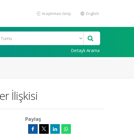
Araştırmacı Girişi
English
Detaylı Arama
 İlişkisi
Paylaş