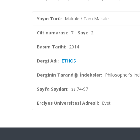
Yayın Türü:
Makale / Tam Makale
Cilt numarası:
7
Sayı:
2
Basım Tarihi:
2014
Dergi Adı:
ETHOS
Derginin Tarandığı İndeksler:
Philosopher's In
Sayfa Sayıları:
ss.74-97
Erciyes Üniversitesi Adresli:
Evet