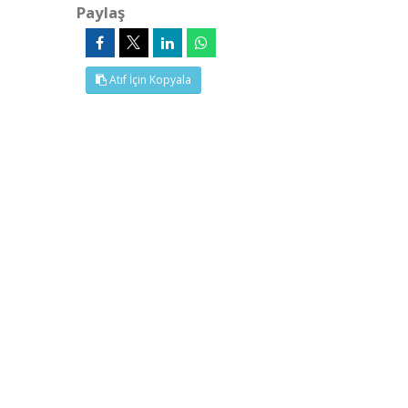
Paylaş
Atıf İçin Kopyala