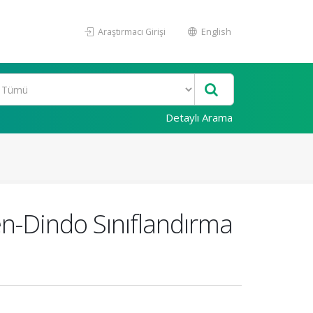
Araştırmacı Girişi
English
Detaylı Arama
en-Dindo Sınıflandırma