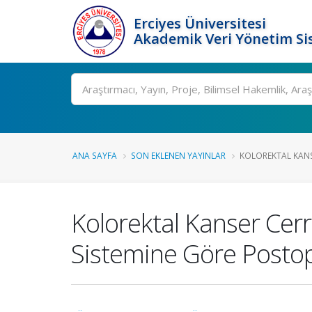
Erciyes Üniversitesi
Akademik Veri Yönetim Si
Ara
ANA SAYFA
SON EKLENEN YAYINLAR
KOLOREKTAL KANSE
Kolorektal Kanser Cerr
Sistemine Göre Postop