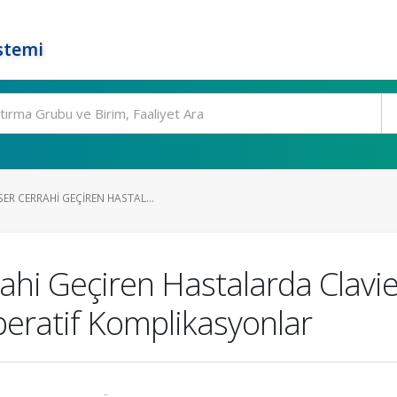
stemi
R CERRAHI GEÇIREN HASTAL...
ahi Geçiren Hastalarda Clavi
eratif Komplikasyonlar