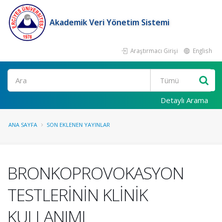
Akademik Veri Yönetim Sistemi
Araştırmacı Girişi
English
Ara
Detaylı Arama
ANA SAYFA
SON EKLENEN YAYINLAR
BRONKOPROVOKASYON
TESTLERİNİN KLİNİK
KULLANIMI