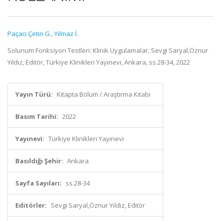
Paçacı Çetin G.
,
Yılmaz İ.
Solunum Fonksiyon Testleri: Klinik Uygulamalar, Sevgi Saryal,Öznur
Yıldız, Editör, Türkiye Klinikleri Yayınevi, Ankara, ss.28-34, 2022
Yayın Türü:
Kitapta Bölüm / Araştırma Kitabı
Basım Tarihi:
2022
Yayınevi:
Türkiye Klinikleri Yayınevi
Basıldığı Şehir:
Ankara
Sayfa Sayıları:
ss.28-34
Editörler:
Sevgi Saryal,Öznur Yıldız, Editör