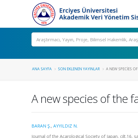
Erciyes Üniversitesi
Akademik Veri Yönetim Si
Ara
ANA SAYFA
SON EKLENEN YAYINLAR
A NEW SPECIES OF
A new species of the 
BARAN Ş.
,
AYYILDIZ N.
Journal of the Acarological Society of Japan, cilt.16, s