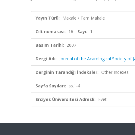
Yayın Türü:
Makale / Tam Makale
Cilt numarası:
16
Sayı:
1
Basım Tarihi:
2007
Dergi Adı:
Journal of the Acarological Society of 
Derginin Tarandığı İndeksler:
Other Indexes
Sayfa Sayıları:
ss.1-4
Erciyes Üniversitesi Adresli:
Evet