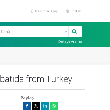
Araştırmacı Girişi
English
Detaylı Arama
ibatida from Turkey
Paylaş