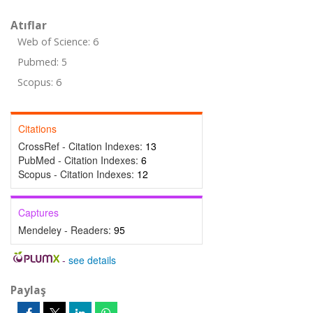
Atıflar
Web of Science: 6
Pubmed: 5
Scopus: 6
Citations
CrossRef - Citation Indexes:
13
PubMed - Citation Indexes:
6
Scopus - Citation Indexes:
12
Captures
Mendeley - Readers:
95
-
see details
Paylaş