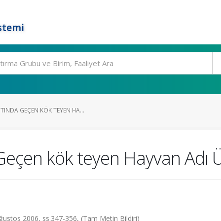
stemi
TINDA GEÇEN KÖK TEYEN HA...
 Geçen kök teyen Hayvan Adı Ü
 Ağustos 2006, ss.347-356, (Tam Metin Bildiri)