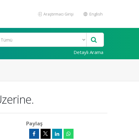
Araştırmacı Girişi
English
Detaylı Arama
zerine.
Paylaş