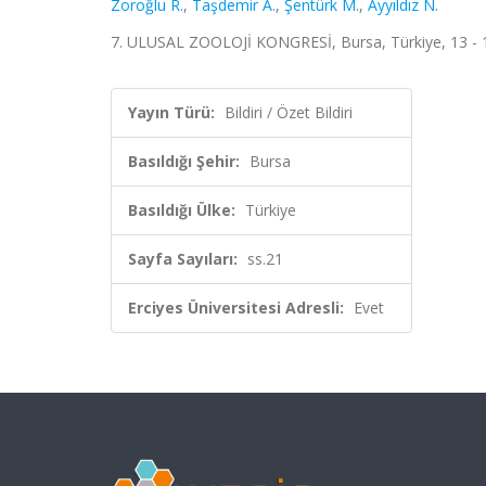
Zoroğlu R.
,
Taşdemir A.
,
Şentürk M.
,
Ayyıldız N.
7. ULUSAL ZOOLOJİ KONGRESİ, Bursa, Türkiye, 13 - 15 A
Yayın Türü:
Bildiri / Özet Bildiri
Basıldığı Şehir:
Bursa
Basıldığı Ülke:
Türkiye
Sayfa Sayıları:
ss.21
Erciyes Üniversitesi Adresli:
Evet