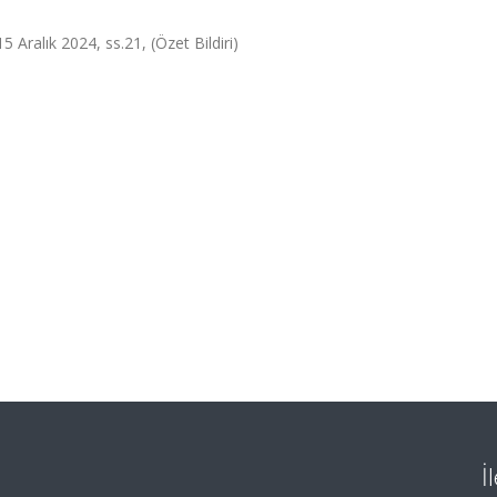
ralık 2024, ss.21, (Özet Bildiri)
İ