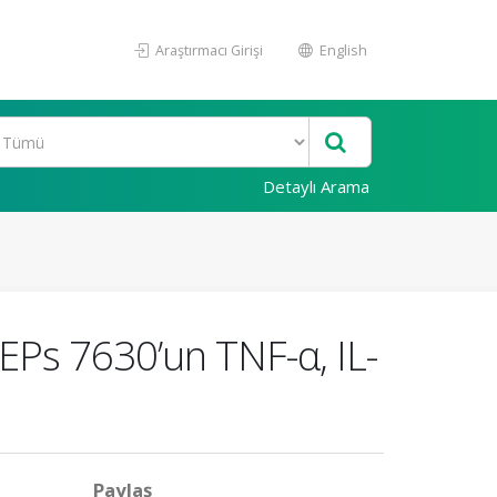
Araştırmacı Girişi
English
Detaylı Arama
Ps 7630’un TNF-α, IL-
Paylaş