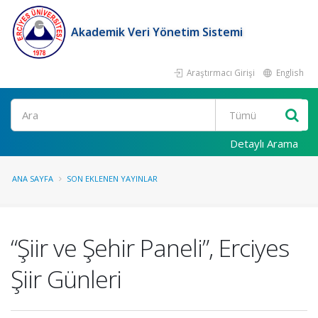
Akademik Veri Yönetim Sistemi
Araştırmacı Girişi
English
Ara
Detaylı Arama
ANA SAYFA
SON EKLENEN YAYINLAR
“Şiir ve Şehir Paneli”, Erciyes
Şiir Günleri