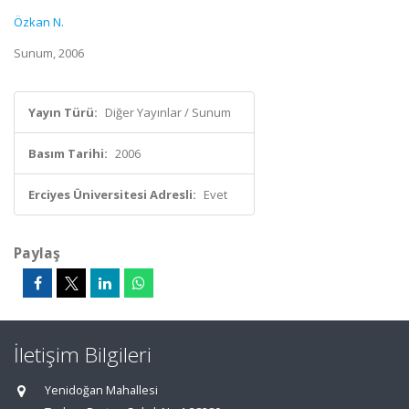
Özkan N.
Sunum, 2006
Yayın Türü:
Diğer Yayınlar / Sunum
Basım Tarihi:
2006
Erciyes Üniversitesi Adresli:
Evet
Paylaş
İletişim Bilgileri
Yenidoğan Mahallesi