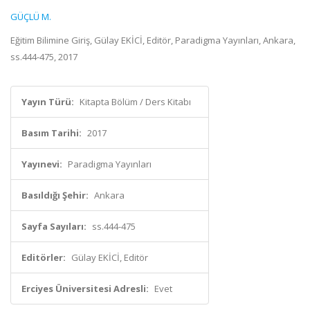
GÜÇLÜ M.
Eğitim Bilimine Giriş, Gülay EKİCİ, Editör, Paradigma Yayınları, Ankara,
ss.444-475, 2017
Yayın Türü:
Kitapta Bölüm / Ders Kitabı
Basım Tarihi:
2017
Yayınevi:
Paradigma Yayınları
Basıldığı Şehir:
Ankara
Sayfa Sayıları:
ss.444-475
Editörler:
Gülay EKİCİ, Editör
Erciyes Üniversitesi Adresli:
Evet