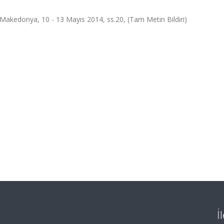
, Makedonya, 10 - 13 Mayıs 2014, ss.20, (Tam Metin Bildiri)
İ