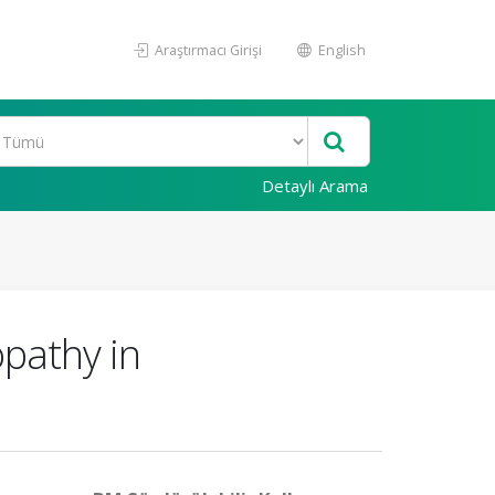
Araştırmacı Girişi
English
Detaylı Arama
opathy in