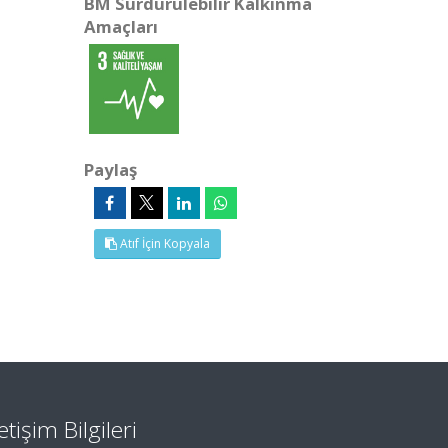
BM Sürdürülebilir Kalkınma
Amaçları
Paylaş
Atıf İçin Kopyala
letişim Bilgileri