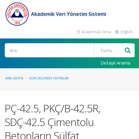
Akademik Veri Yönetim Sistemi
Araştırmacı Girişi
English
Ara
Detaylı Arama
ANA SAYFA
SON EKLENEN YAYINLAR
PÇ-42.5, PKÇ/B-42.5R,
SDÇ-42.5 Çimentolu
Betonların Sülfat