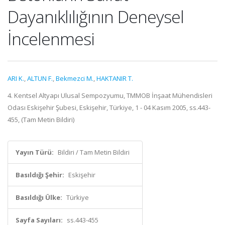
Dayanıklılığının Deneysel
İncelenmesi
ARI K.
,
ALTUN F.
,
Bekmezci M.
,
HAKTANIR T.
4. Kentsel Altyapı Ulusal Sempozyumu, TMMOB İnşaat Mühendisleri
Odası Eskişehir Şubesi, Eskişehir, Türkiye, 1 - 04 Kasım 2005, ss.443-
455, (Tam Metin Bildiri)
Yayın Türü:
Bildiri / Tam Metin Bildiri
Basıldığı Şehir:
Eskişehir
Basıldığı Ülke:
Türkiye
Sayfa Sayıları:
ss.443-455