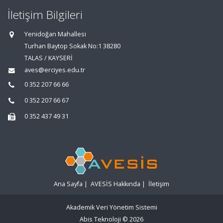
İletişim Bilgileri
Yenidoğan Mahallesi
Turhan Baytop Sokak No:1 38280
TALAS / KAYSERİ
aves@erciyes.edu.tr
0 352 207 66 66
0 352 207 66 67
0 352 437 49 31
Ana Sayfa
|
AVESİS Hakkında
|
İletişim
Akademik Veri Yönetim Sistemi
Abis Teknoloji
© 2026