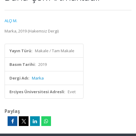
ALÇI M.
Marka, 2019 (Hakemsiz Dergi)
Yayın Türü:
Makale / Tam Makale
Basım Tarihi:
2019
Dergi Adı:
Marka
Erciyes Üniversitesi Adresli:
Evet
Paylaş