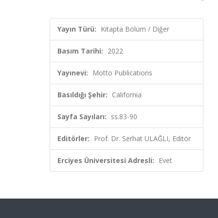
Yayın Türü:
Kitapta Bölüm / Diğer
Basım Tarihi:
2022
Yayınevi:
Motto Publications
Basıldığı Şehir:
California
Sayfa Sayıları:
ss.83-90
Editörler:
Prof. Dr. Serhat ULAĞLI, Editör
Erciyes Üniversitesi Adresli:
Evet