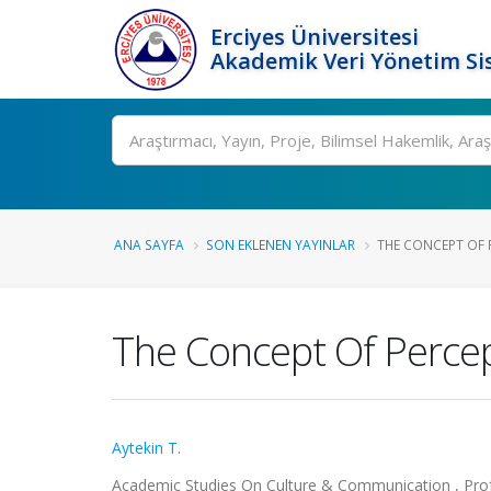
Erciyes Üniversitesi
Akademik Veri Yönetim Si
Ara
ANA SAYFA
SON EKLENEN YAYINLAR
THE CONCEPT OF 
The Concept Of Perce
Aytekin T.
Academic Studies On Culture & Communication , Prof. 