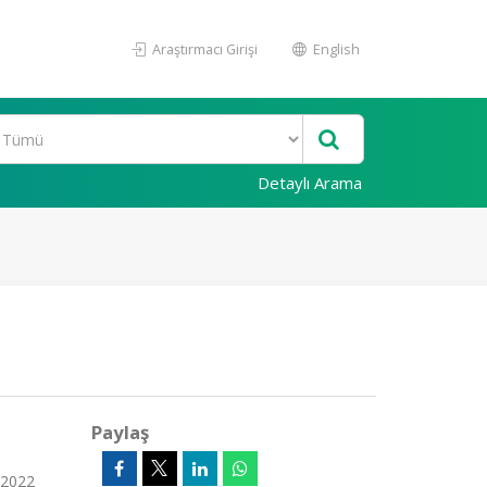
Araştırmacı Girişi
English
Detaylı Arama
Paylaş
 2022