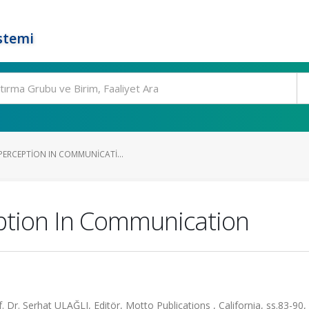
stemi
PERCEPTION IN COMMUNICATI...
ption In Communication
Dr. Serhat ULAĞLI, Editör, Motto Publications , California, ss.83-90,