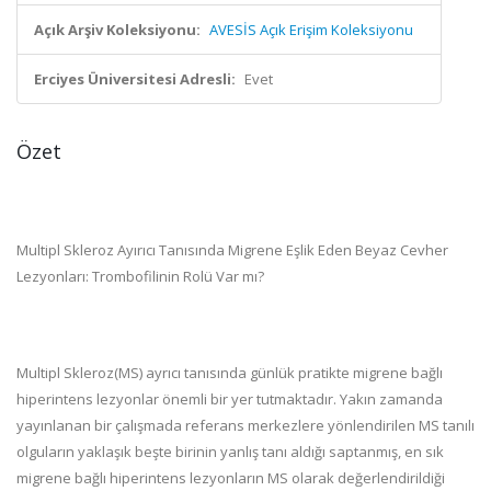
Açık Arşiv Koleksiyonu:
AVESİS Açık Erişim Koleksiyonu
Erciyes Üniversitesi Adresli:
Evet
Özet
Multipl Skleroz Ayırıcı Tanısında Migrene Eşlik Eden Beyaz Cevher
Lezyonları: Trombofilinin Rolü Var mı?
Multipl Skleroz(MS) ayrıcı tanısında günlük pratikte migrene bağlı
hiperintens lezyonlar önemli bir yer tutmaktadır. Yakın zamanda
yayınlanan bir çalışmada referans merkezlere yönlendirilen MS tanılı
olguların yaklaşık beşte birinin yanlış tanı aldığı saptanmış, en sık
migrene bağlı hiperintens lezyonların MS olarak değerlendirildiği