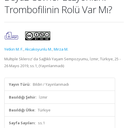
Trombofilinin Rolü Var Mı?
Yetkin M. F.
,
Akcakoyunlu M.
,
Mirza M.
Multiple Skleroz’ da Sağlıklı Yaşam Sempozyumu, İzmir, Türkiye, 25 -
26 Mayıs 2019, ss.1, (Yayınlanmadı)
Yayın Türü:
Bildiri / Yayınlanmadı
Basıldığı Şehir:
İzmir
Basıldığı Ülke:
Türkiye
Sayfa Sayıları:
ss.1