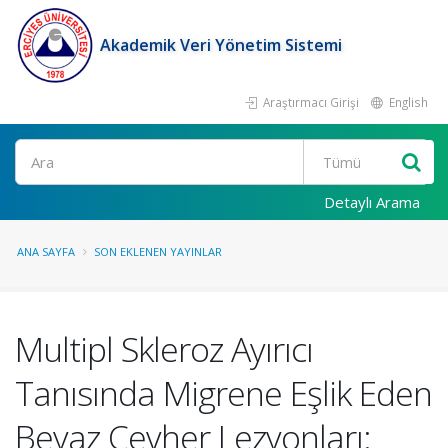
Akademik Veri Yönetim Sistemi
Araştırmacı Girişi
English
Ara
Detaylı Arama
ANA SAYFA
SON EKLENEN YAYINLAR
Multipl Skleroz Ayırıcı
Tanısında Migrene Eşlik Eden
Beyaz Cevher Lezyonları: