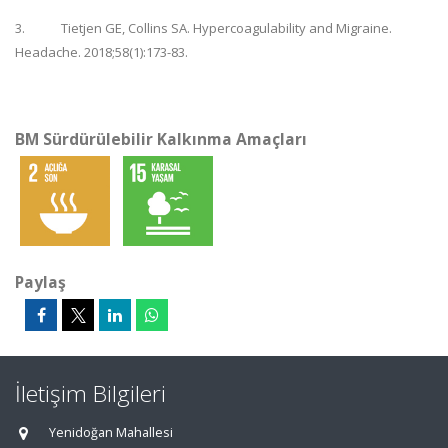
3.
Tietjen GE, Collins SA. Hypercoagulability and Migraine.
Headache. 2018;58(1):173-83.
BM Sürdürülebilir Kalkınma Amaçları
Paylaş
İletişim Bilgileri
Yenidoğan Mahallesi