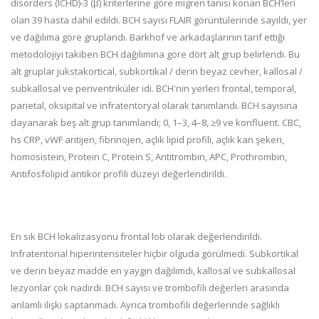
disorders (ICHD)-3 (β) kriterlerine göre migren tanısı konan BCH’leri
olan 39 hasta dahil edildi. BCH sayısı FLAIR görüntülerinde sayıldı, yer
ve dağılıma göre gruplandı. Barkhof ve arkadaşlarının tarif ettiği
metodolojiyi takiben BCH dağılımına göre dört alt grup belirlendi. Bu
alt gruplar jukstakortical, subkortikal / derin beyaz cevher, kallosal /
subkallosal ve periventriküler idi. BCH'nin yerleri frontal, temporal,
parietal, oksipital ve infratentoryal olarak tanımlandı. BCH sayısına
dayanarak beş alt grup tanımlandı; 0, 1–3, 4–8, ≥9 ve konfluent. CBC,
hs CRP, vWF antijen, fibrinojen, açlık lipid profili, açlık kan şekeri,
homosistein, Protein C, Protein S, Antitrombin, APC, Prothrombin,
Antifosfolipid antikor profili düzeyi değerlendirildi.
En sık BCH lokalizasyonu frontal lob olarak değerlendirildi.
Infratentorial hiperintensiteler hiçbir olguda görülmedi. Subkortikal
ve derin beyaz madde en yaygın dağılımdı, kallosal ve subkallosal
lezyonlar çok nadirdi. BCH sayısı ve trombofili değerleri arasında
anlamlı ilişki saptanmadı. Ayrıca trombofili değerlerinde sağlıklı