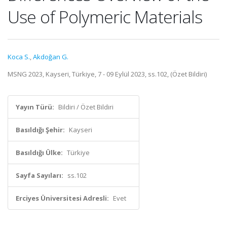
Use of Polymeric Materials
Koca S.
,
Akdoğan G.
MSNG 2023, Kayseri, Türkiye, 7 - 09 Eylül 2023, ss.102, (Özet Bildiri)
Yayın Türü:
Bildiri / Özet Bildiri
Basıldığı Şehir:
Kayseri
Basıldığı Ülke:
Türkiye
Sayfa Sayıları:
ss.102
Erciyes Üniversitesi Adresli:
Evet