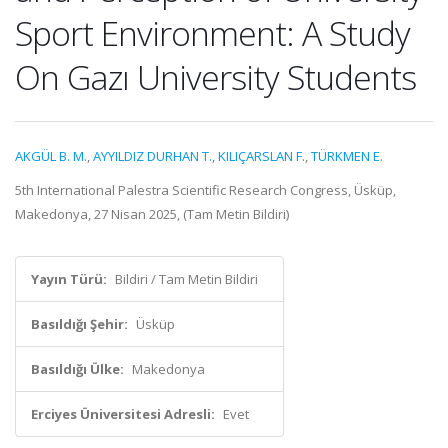
Sport Environment: A Study
On Gazı University Students
AKGÜL B. M.
,
AYYILDIZ DURHAN T.
,
KILIÇARSLAN F.
,
TÜRKMEN E.
5th International Palestra Scientific Research Congress, Üsküp,
Makedonya, 27 Nisan 2025, (Tam Metin Bildiri)
Yayın Türü:
Bildiri / Tam Metin Bildiri
Basıldığı Şehir:
Üsküp
Basıldığı Ülke:
Makedonya
Erciyes Üniversitesi Adresli:
Evet