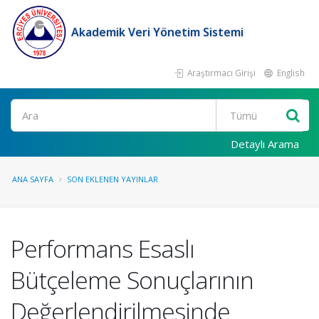
Akademik Veri Yönetim Sistemi
Araştırmacı Girişi
English
Ara
Detaylı Arama
ANA SAYFA
SON EKLENEN YAYINLAR
Performans Esaslı
Bütçeleme Sonuçlarının
Değerlendirilmesinde