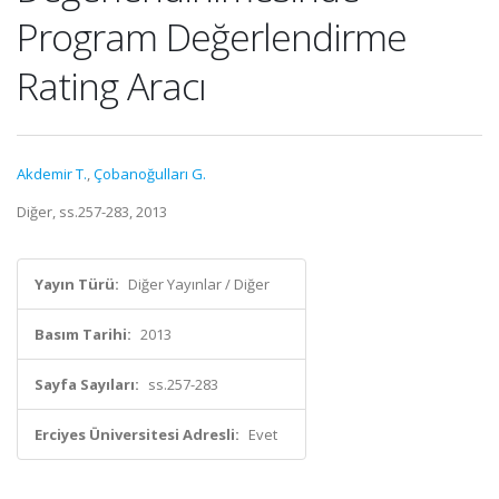
Program Değerlendirme
Rating Aracı
Akdemir T.
,
Çobanoğulları G.
Diğer, ss.257-283, 2013
Yayın Türü:
Diğer Yayınlar / Diğer
Basım Tarihi:
2013
Sayfa Sayıları:
ss.257-283
Erciyes Üniversitesi Adresli:
Evet