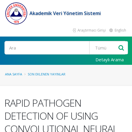
Akademik Veri Yönetim Sistemi
Araştırmacı Girişi
English
Ara
Detaylı Arama
ANA SAYFA
SON EKLENEN YAYINLAR
RAPID PATHOGEN
DETECTION OF USING
CONVOLUTIONAL NEURAL