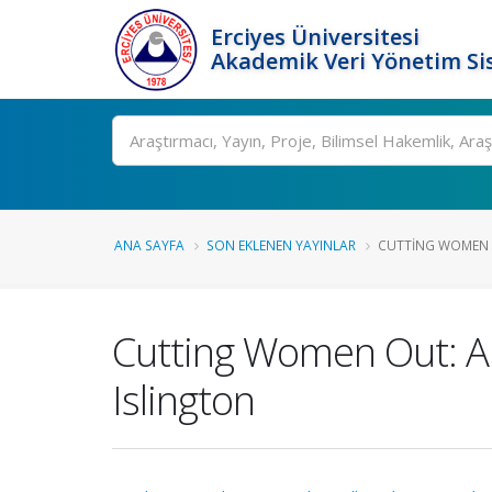
Erciyes Üniversitesi
Akademik Veri Yönetim Si
Ara
ANA SAYFA
SON EKLENEN YAYINLAR
CUTTING WOMEN O
Cutting Women Out: A s
Islington