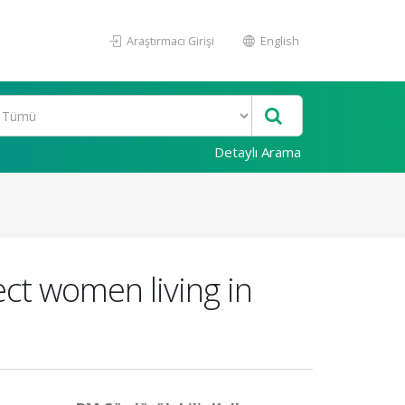
Araştırmacı Girişi
English
Detaylı Arama
ect women living in