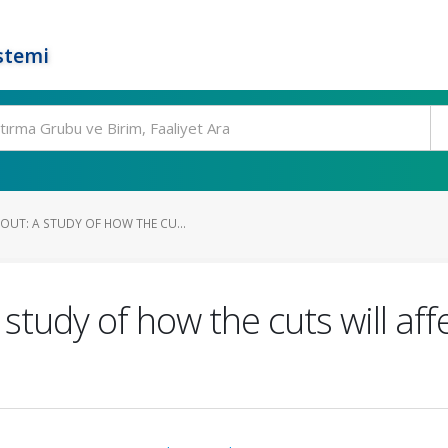
stemi
UT: A STUDY OF HOW THE CU...
tudy of how the cuts will aff