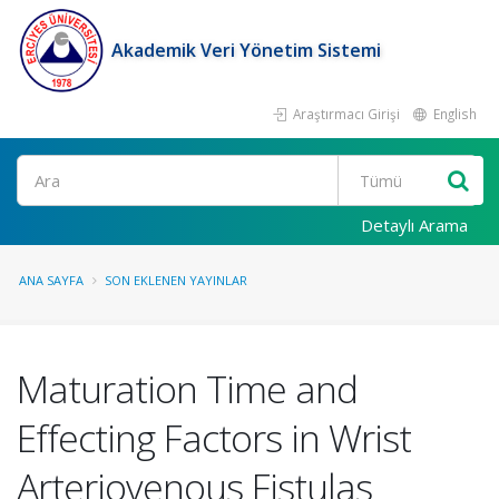
Akademik Veri Yönetim Sistemi
Araştırmacı Girişi
English
Ara
Detaylı Arama
ANA SAYFA
SON EKLENEN YAYINLAR
Maturation Time and
Effecting Factors in Wrist
Arteriovenous Fistulas