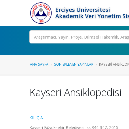
Erciyes Üniversitesi
Akademik Veri Yönetim Si
Ara
ANA SAYFA
SON EKLENEN YAYINLAR
KAYSERI ANSIKLOP
Kayseri Ansiklopedisi
KILIÇ A.
Kayseri Büyükşehir Belediyesi, ss.344-347, 2015