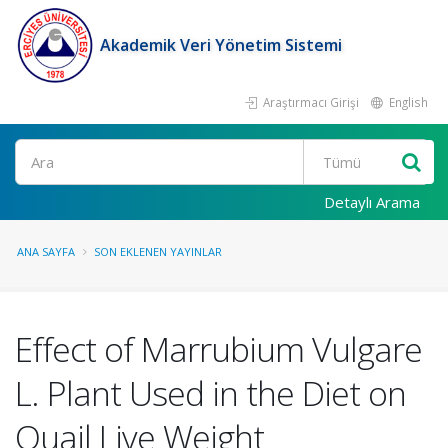
Akademik Veri Yönetim Sistemi
Araştırmacı Girişi
English
Ara
Detaylı Arama
ANA SAYFA
SON EKLENEN YAYINLAR
Effect of Marrubium Vulgare
L. Plant Used in the Diet on
Quail Live Weight