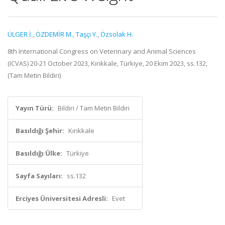
ÜLGER İ.
,
ÖZDEMİR M.
,
Taşçı Y.
,
Özsolak H.
8th International Congress on Veterinary and Animal Sciences
(ICVAS) 20-21 October 2023, Kırıkkale, Türkiye, 20 Ekim 2023, ss.132,
(Tam Metin Bildiri)
Yayın Türü:
Bildiri / Tam Metin Bildiri
Basıldığı Şehir:
Kırıkkale
Basıldığı Ülke:
Türkiye
Sayfa Sayıları:
ss.132
Erciyes Üniversitesi Adresli:
Evet