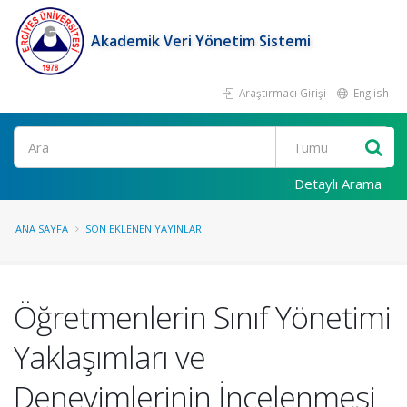
Akademik Veri Yönetim Sistemi
Araştırmacı Girişi
English
Ara
Detaylı Arama
ANA SAYFA
SON EKLENEN YAYINLAR
Öğretmenlerin Sınıf Yönetimi
Yaklaşımları ve
Deneyimlerinin İncelenmesi