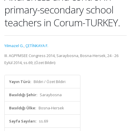
primary-secondary school
teachers in Corum-TURKEY.
Yılmazel G.
,
ÇETİNKAYA F.
III. AGPFMSEE Congress 2014, Saraybosna, Bosna-Hersek, 24 - 26
Eylül 2014, ss.69, (Özet Bildiri)
Yayın Türü:
Bildiri / Özet Bildiri
Basıldığı Şehir:
Saraybosna
Basıldığı Ülke:
Bosna-Hersek
Sayfa Sayıları:
ss.69