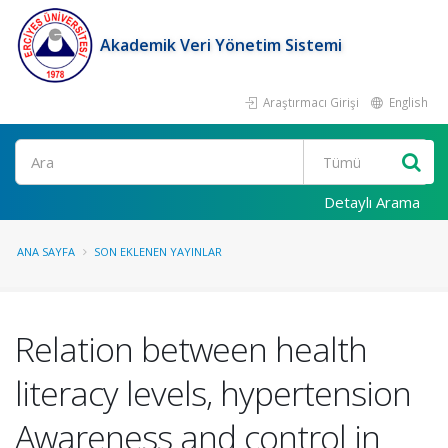
Akademik Veri Yönetim Sistemi
Araştırmacı Girişi
English
Ara
Detaylı Arama
ANA SAYFA
SON EKLENEN YAYINLAR
Relation between health
literacy levels, hypertension
Awareness and control in