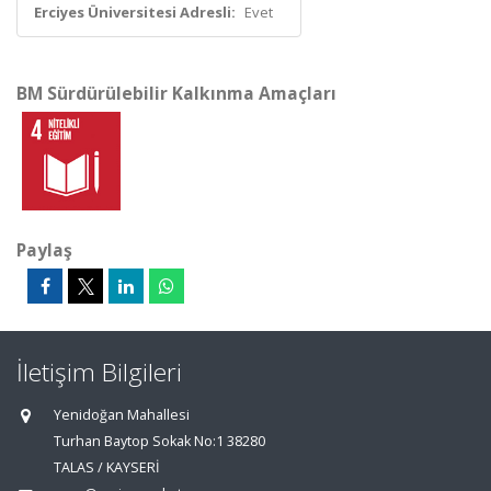
Erciyes Üniversitesi Adresli:
Evet
BM Sürdürülebilir Kalkınma Amaçları
Paylaş
İletişim Bilgileri
Yenidoğan Mahallesi
Turhan Baytop Sokak No:1 38280
TALAS / KAYSERİ