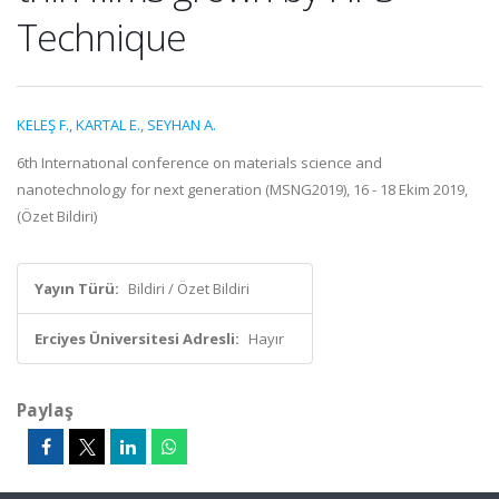
Technique
KELEŞ F.
,
KARTAL E.
,
SEYHAN A.
6th Internatıonal conference on materials science and
nanotechnology for next generation (MSNG2019), 16 - 18 Ekim 2019,
(Özet Bildiri)
Yayın Türü:
Bildiri / Özet Bildiri
Erciyes Üniversitesi Adresli:
Hayır
Paylaş