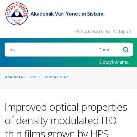
Akademik Veri Yönetim Sistemi
Araştırmacı Girişi
English
Ara
Detaylı Arama
ANA SAYFA
SON EKLENEN YAYINLAR
Improved optical properties
of density modulated ITO
thin films grown by HPS