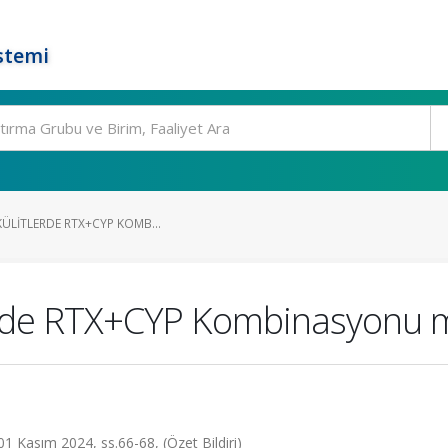
stemi
SKÜLITLERDE RTX+CYP KOMB...
tlerde RTX+CYP Kombinasyonu
1 Kasım 2024, ss.66-68, (Özet Bildiri)