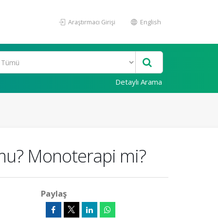
Araştırmacı Girişi
English
Detaylı Arama
 mu? Monoterapi mi?
Paylaş