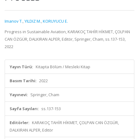
Imanov T.
,
YILDIZ M.
,
KORUYUCU E.
Progress in Sustainable Aviation, KARAKOÇ TAHİR HİKMET, ÇOLPAN
CAN ÖZGÜR, DALKIRAN ALPER, Editör, Springer, Cham, ss.137-153,
2022
Yayın Türü:
Kitapta Bölüm / Mesleki Kitap
Basım Tarihi:
2022
Yayınevi:
Springer, Cham
Sayfa Sayıları:
ss.137-153
Editörler:
KARAKOÇ TAHİR HİKMET, ÇOLPAN CAN ÖZGÜR,
DALKIRAN ALPER, Editör