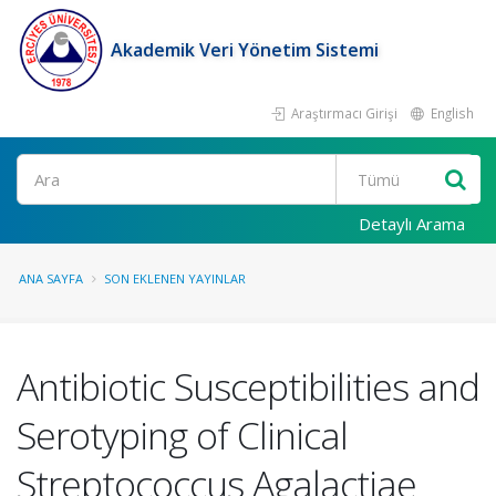
Akademik Veri Yönetim Sistemi
Araştırmacı Girişi
English
Ara
Detaylı Arama
ANA SAYFA
SON EKLENEN YAYINLAR
Antibiotic Susceptibilities and
Serotyping of Clinical
Streptococcus Agalactiae