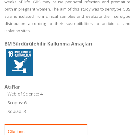
weeks of life. GBS may cause perinatal infection and premature
birth in pregnant women. The aim of this study was to serotype GBS
strains isolated from clinical samples and evaluate their serotype
distribution according to their susceptibilities to antibiotics and
isolation sites.
BM Sürdürülebilir Kalkınma Amaçları
Atıflar
Web of Science: 4
Scopus: 6
Sobiad: 3
Citations