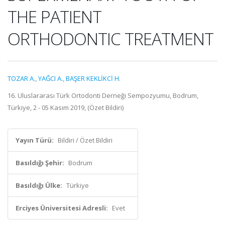
THE PATIENT
ORTHODONTIC TREATMENT
TOZAR A.
,
YAĞCI A.
,
BAŞER KEKLİKCİ H.
16. Uluslararası Türk Ortodonti Derneği Sempozyumu, Bodrum,
Türkiye, 2 - 05 Kasım 2019, (Özet Bildiri)
Yayın Türü:
Bildiri / Özet Bildiri
Basıldığı Şehir:
Bodrum
Basıldığı Ülke:
Türkiye
Erciyes Üniversitesi Adresli:
Evet