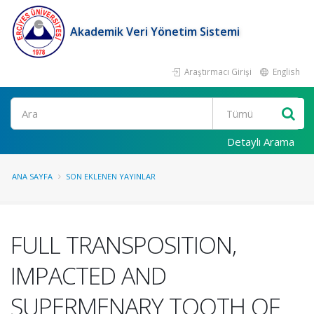
Akademik Veri Yönetim Sistemi
Araştırmacı Girişi
English
Ara
Detaylı Arama
ANA SAYFA
SON EKLENEN YAYINLAR
FULL TRANSPOSITION,
IMPACTED AND
SUPERMENARY TOOTH OF