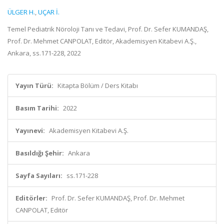
ÜLGER H.
,
UÇAR İ.
Temel Pediatrik Nöroloji Tanı ve Tedavi, Prof. Dr. Sefer KUMANDAŞ,
Prof. Dr. Mehmet CANPOLAT, Editör, Akademisyen Kitabevi A.Ş.,
Ankara, ss.171-228, 2022
Yayın Türü:
Kitapta Bölüm / Ders Kitabı
Basım Tarihi:
2022
Yayınevi:
Akademisyen Kitabevi A.Ş.
Basıldığı Şehir:
Ankara
Sayfa Sayıları:
ss.171-228
Editörler:
Prof. Dr. Sefer KUMANDAŞ, Prof. Dr. Mehmet
CANPOLAT, Editör