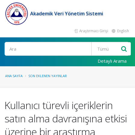
Akademik Veri Yönetim Sistemi
Araştırmacı Girişi
English
Ara
Detaylı Arama
ANA SAYFA
SON EKLENEN YAYINLAR
Kullanıcı türevli içeriklerin
satın alma davranışına etkisi
üzerine bir araştırma