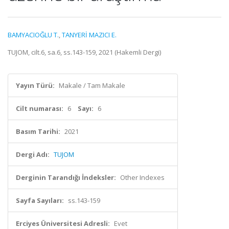
BAMYACIOĞLU T.
,
TANYERİ MAZICI E.
TUJOM, cilt.6, sa.6, ss.143-159, 2021 (Hakemli Dergi)
Yayın Türü:
Makale / Tam Makale
Cilt numarası:
6
Sayı:
6
Basım Tarihi:
2021
Dergi Adı:
TUJOM
Derginin Tarandığı İndeksler:
Other Indexes
Sayfa Sayıları:
ss.143-159
Erciyes Üniversitesi Adresli:
Evet