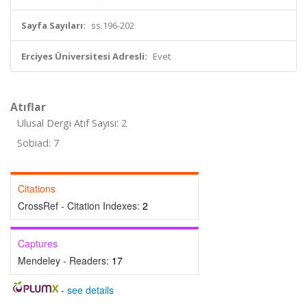
Sayfa Sayıları:
ss.196-202
Erciyes Üniversitesi Adresli:
Evet
Atıflar
Ulusal Dergi Atıf Sayısı: 2
Sobiad: 7
Citations
CrossRef - Citation Indexes:
2
Captures
Mendeley - Readers:
17
-
see details