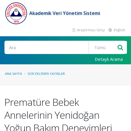
Akademik Veri Yönetim Sistemi
Araştırmacı Girişi
English
Ara
Detaylı Arama
ANA SAYFA
SON EKLENEN YAYINLAR
Prematüre Bebek
Annelerinin Yenidoğan
Yoğun Bakım Deneyimleri