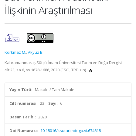
İlişkinin Araştırılması
Korkmaz M.
,
Akyüz B.
Kahramanmaraş Sütçü İmam Üniversitesi Tarım ve Doğa Dergisi,
cilt.23, sa.6, ss.1678-1686, 2020 (ESCI, TRDizin)
Yayın Türü:
Makale / Tam Makale
Cilt numarası:
23
Sayı:
6
Basım Tarihi:
2020
Doi Numarası:
10.18016/ksutarimdoga.vi.674618