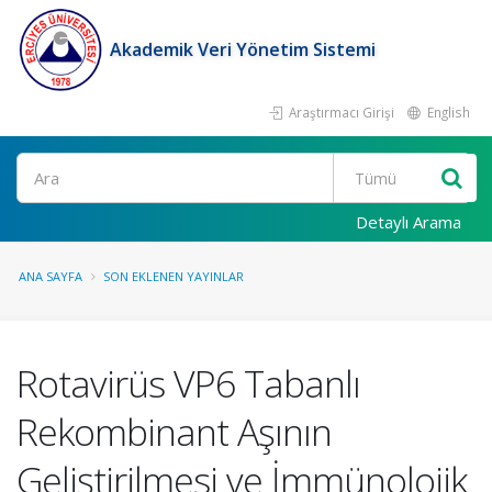
Akademik Veri Yönetim Sistemi
Araştırmacı Girişi
English
Ara
Detaylı Arama
ANA SAYFA
SON EKLENEN YAYINLAR
Rotavirüs VP6 Tabanlı
Rekombinant Aşının
Geliştirilmesi ve İmmünolojik