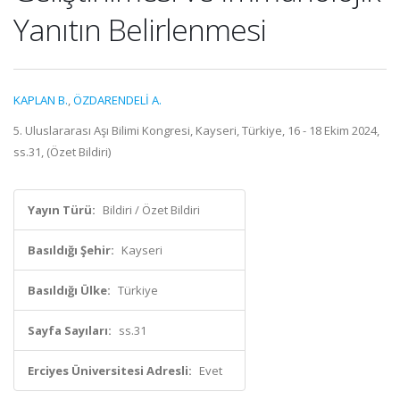
Yanıtın Belirlenmesi
KAPLAN B.
,
ÖZDARENDELİ A.
5. Uluslararası Aşı Bilimi Kongresi, Kayseri, Türkiye, 16 - 18 Ekim 2024,
ss.31, (Özet Bildiri)
Yayın Türü:
Bildiri / Özet Bildiri
Basıldığı Şehir:
Kayseri
Basıldığı Ülke:
Türkiye
Sayfa Sayıları:
ss.31
Erciyes Üniversitesi Adresli:
Evet