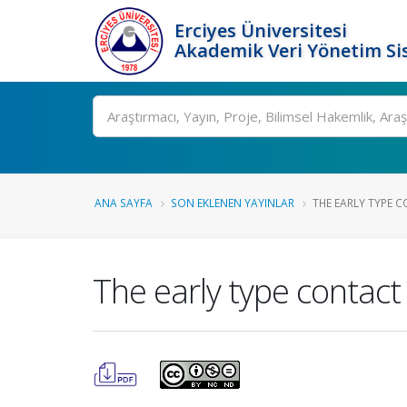
Erciyes Üniversitesi
Akademik Veri Yönetim Si
Ara
ANA SAYFA
SON EKLENEN YAYINLAR
THE EARLY TYPE C
The early type contact