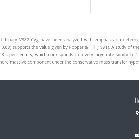
ct binary V382 Cyg have been analyzed with emphasis on determi
 0.68) supports the value given by Popper & Hill (1991). A study of t
 s per century, which corresponds to a very large rate similar to 5
 more massive component under the conservative mass transfer hypot
İ