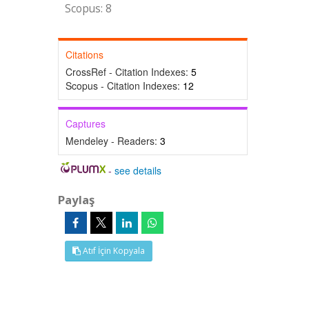
Scopus: 8
Citations
CrossRef - Citation Indexes:
5
Scopus - Citation Indexes:
12
Captures
Mendeley - Readers:
3
-
see details
Paylaş
Atıf İçin Kopyala