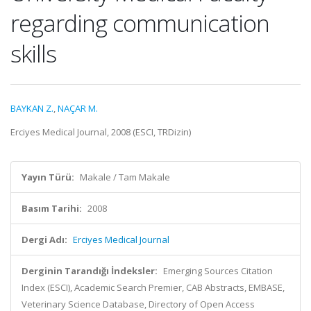
regarding communication
skills
BAYKAN Z.
,
NAÇAR M.
Erciyes Medical Journal, 2008 (ESCI, TRDizin)
Yayın Türü:
Makale / Tam Makale
Basım Tarihi:
2008
Dergi Adı:
Erciyes Medical Journal
Derginin Tarandığı İndeksler:
Emerging Sources Citation
Index (ESCI), Academic Search Premier, CAB Abstracts, EMBASE,
Veterinary Science Database, Directory of Open Access