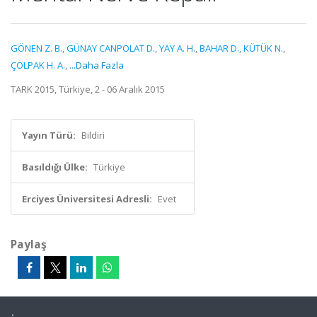
GÖNEN Z. B.
,
GÜNAY CANPOLAT D.
,
YAY A. H.
,
BAHAR D.
,
KÜTÜK N.
,
ÇOLPAK H. A.
,
...Daha Fazla
TARK 2015, Türkiye, 2 - 06 Aralık 2015
Yayın Türü:
Bildiri
Basıldığı Ülke:
Türkiye
Erciyes Üniversitesi Adresli:
Evet
Paylaş