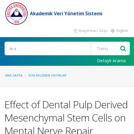
Akademik Veri Yönetim Sistemi
Araştırmacı Girişi
English
Ara
Detaylı Arama
ANA SAYFA
SON EKLENEN YAYINLAR
Effect of Dental Pulp Derived
Mesenchymal Stem Cells on
Mental Nerve Repair