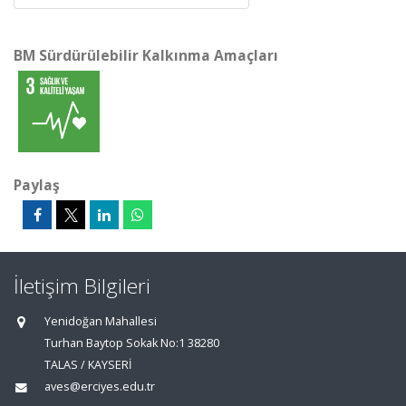
BM Sürdürülebilir Kalkınma Amaçları
Paylaş
İletişim Bilgileri
Yenidoğan Mahallesi
Turhan Baytop Sokak No:1 38280
TALAS / KAYSERİ
aves@erciyes.edu.tr