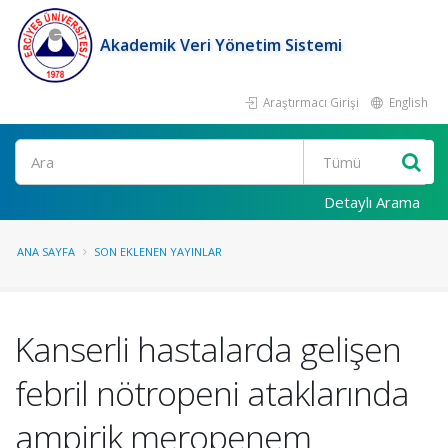
Akademik Veri Yönetim Sistemi
Araştırmacı Girişi
English
Ara
Detaylı Arama
ANA SAYFA
SON EKLENEN YAYINLAR
Kanserli hastalarda gelişen
febril nötropeni ataklarında
ampirik meropenem