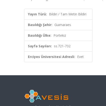
Yayın Türü:
Bildiri / Tam Metin Bildiri
Basıldığı Şehir:
Guımaraes
Basıldığı Ülke:
Portekiz
Sayfa Sayıları:
ss.721-732
Erciyes Üniversitesi Adresli:
Evet