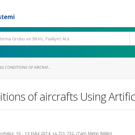
stemi
NG CONDITIONS OF AIRCRAF...
itions of aircrafts Using Artif
kiz, 10 - 13 Eylül 2014, ss.721-732, (Tam Metin Bildiri)