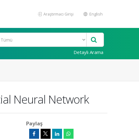
Araştırmacı Girişi
English
Detaylı Arama
icial Neural Network
Paylaş