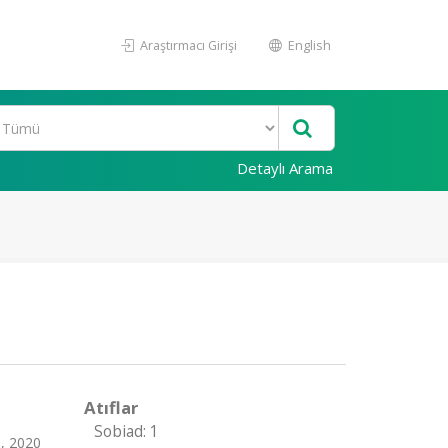
Araştırmacı Girişi
English
Detaylı Arama
Atıflar
Sobiad: 1
5, 2020