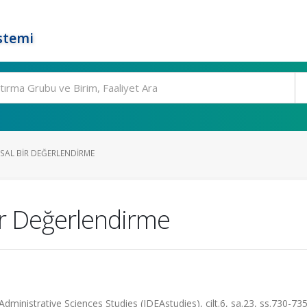
stemi
MSAL BIR DEĞERLENDIRME
ir Değerlendirme
Administrative Sciences Studies (IDEAstudies), cilt.6, sa.23, ss.730-73