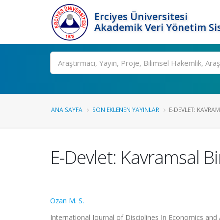
Erciyes Üniversitesi
Akademik Veri Yönetim Si
Ara
ANA SAYFA
SON EKLENEN YAYINLAR
E-DEVLET: KAVRA
E-Devlet: Kavramsal B
Ozan M. S.
International Journal of Disciplines In Economics and 