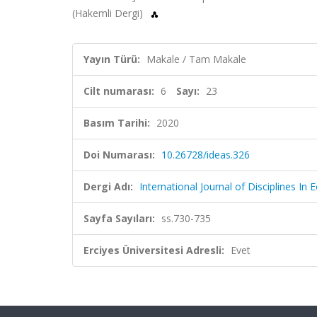
(Hakemli Dergi)
Yayın Türü:
Makale / Tam Makale
Cilt numarası:
6
Sayı:
23
Basım Tarihi:
2020
Doi Numarası:
10.26728/ideas.326
Dergi Adı:
International Journal of Disciplines I
Sayfa Sayıları:
ss.730-735
Erciyes Üniversitesi Adresli:
Evet