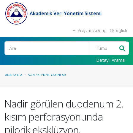
Akademik Veri Yönetim Sistemi
Araştırmacı Girişi
English
Ara
Detaylı Arama
ANA SAYFA
SON EKLENEN YAYINLAR
Nadir görülen duodenum 2.
kısım perforasyonunda
pilorik eksklüzyon,