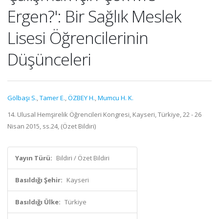
Ergen?': Bir Sağlık Meslek
Lisesi Öğrencilerinin
Düşünceleri
Gölbaşı S.
,
Tamer E.
,
ÖZBEY H.
,
Mumcu H. K.
14. Ulusal Hemşirelik Öğrencileri Kongresi, Kayseri, Türkiye, 22 - 26
Nisan 2015, ss.24, (Özet Bildiri)
Yayın Türü:
Bildiri / Özet Bildiri
Basıldığı Şehir:
Kayseri
Basıldığı Ülke:
Türkiye