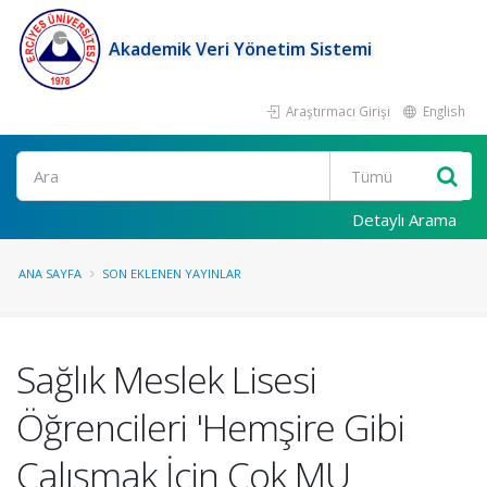
Akademik Veri Yönetim Sistemi
Araştırmacı Girişi
English
Ara
Detaylı Arama
ANA SAYFA
SON EKLENEN YAYINLAR
Sağlık Meslek Lisesi
Öğrencileri 'Hemşire Gibi
Çalışmak İçin Çok MU