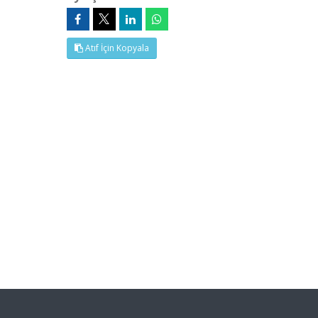
Atıf İçin Kopyala