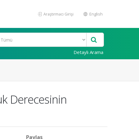
Araştırmacı Girişi
English
Detaylı Arama
uk Derecesinin
Paylaş