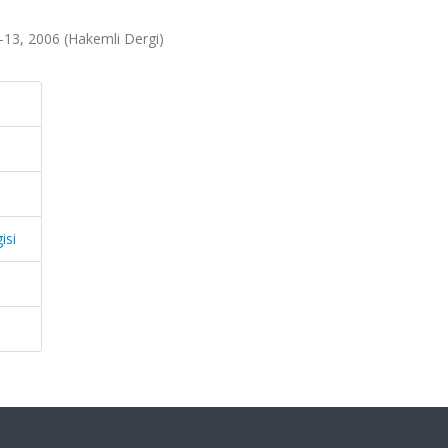
.9-13, 2006 (Hakemli Dergi)
isi