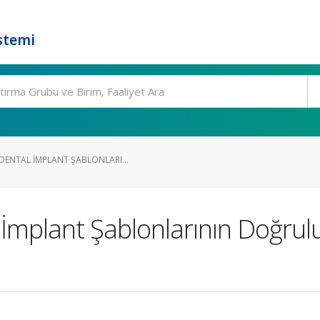
stemi
DENTAL İMPLANT ŞABLONLARI...
 İmplant Şablonlarının Doğrul