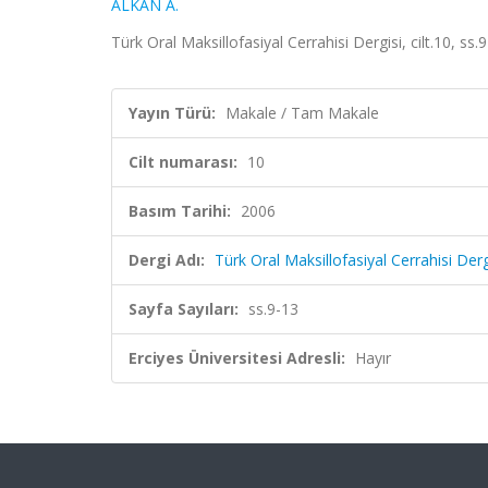
ALKAN A.
Türk Oral Maksillofasiyal Cerrahisi Dergisi, cilt.10, ss
Yayın Türü:
Makale / Tam Makale
Cilt numarası:
10
Basım Tarihi:
2006
Dergi Adı:
Türk Oral Maksillofasiyal Cerrahisi Derg
Sayfa Sayıları:
ss.9-13
Erciyes Üniversitesi Adresli:
Hayır