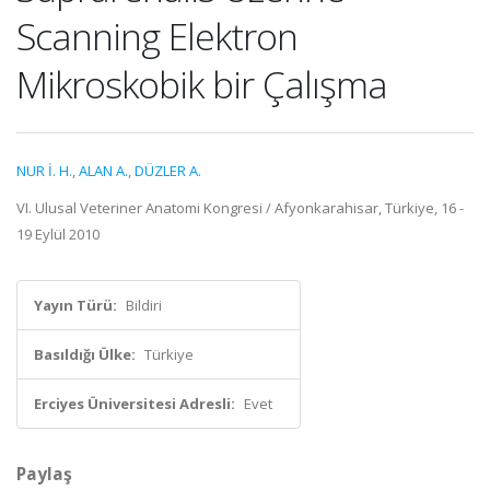
Scanning Elektron
Mikroskobik bir Çalışma
NUR İ. H.
,
ALAN A.
,
DÜZLER A.
VI. Ulusal Veteriner Anatomi Kongresi / Afyonkarahisar, Türkiye, 16 -
19 Eylül 2010
Yayın Türü:
Bildiri
Basıldığı Ülke:
Türkiye
Erciyes Üniversitesi Adresli:
Evet
Paylaş