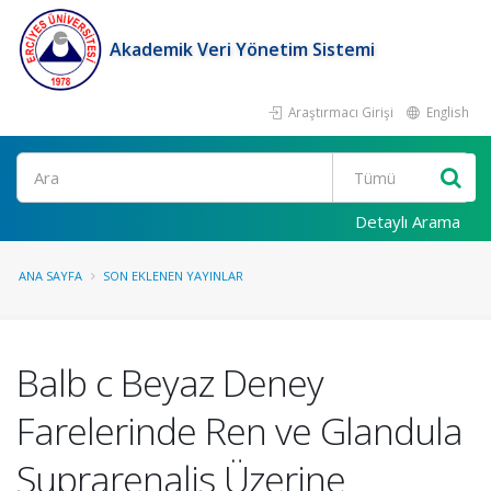
Akademik Veri Yönetim Sistemi
Araştırmacı Girişi
English
Ara
Detaylı Arama
ANA SAYFA
SON EKLENEN YAYINLAR
Balb c Beyaz Deney
Farelerinde Ren ve Glandula
Suprarenalis Üzerine